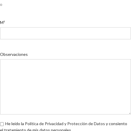
o
M²
Observaciones
He leído la
Política de Privacidad y Protección de Datos
y consiento
el tratamiento de mis datos personales.