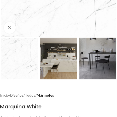
Click to enlarge
Inicio
Diseños
Todos
Mármoles
Marquina White