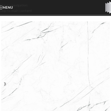
Skip to navigation
MENU
Skip to main content