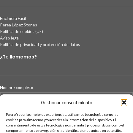
Encimera Fácil
Perea López Stones
Política de cookies (UE)
Aviso legal
Política de privacidad y protección de datos
¿Te llamamos?
Nombre completo
Gestionar consentimiento
Para ofrecer las mejores experiencias, utilizamos tecnologías como las
Teléfono
cookies para almacenar y/o acceder a la información del dispositivo. El
consentimiento de estas tecnologías nos permitirá procesar datos como el
comportamiento de navegación o las identificaciones únicas en este sitio.