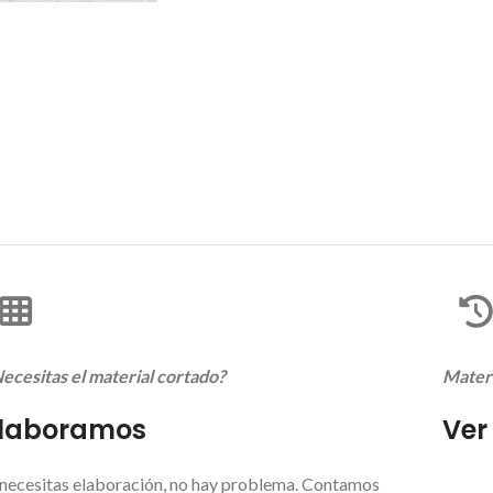
ecesitas el material cortado?
Materi
laboramos
Ver
 necesitas elaboración, no hay problema. Contamos