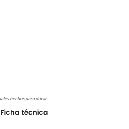
ales hechos para durar
 Ficha técnica