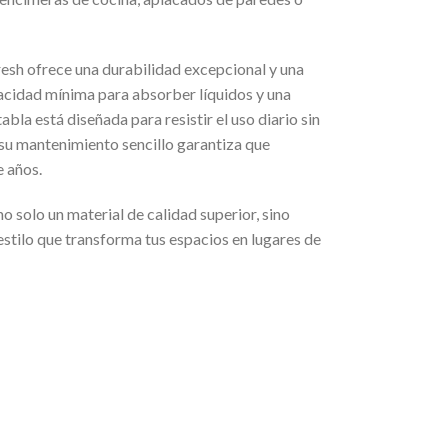
resh ofrece una durabilidad excepcional y una
acidad mínima para absorber líquidos y una
tabla está diseñada para resistir el uso diario sin
 su mantenimiento sencillo garantiza que
 años.
o solo un material de calidad superior, sino
estilo que transforma tus espacios en lugares de