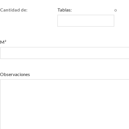
Cantidad de:
Tablas:
o
M²
Observaciones