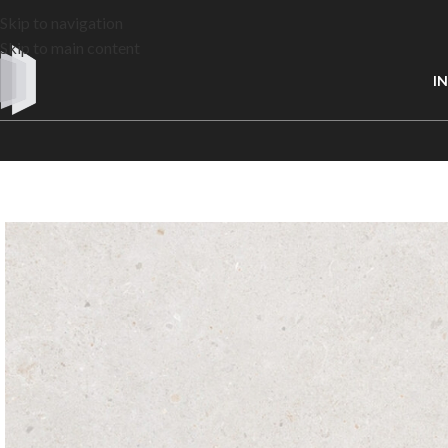
Skip to navigation
Skip to main content
IN