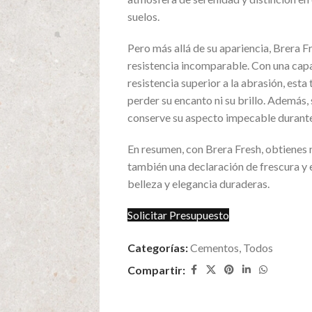
suelos.
Pero más allá de su apariencia, Brera F
resistencia incomparable. Con una cap
resistencia superior a la abrasión, esta 
perder su encanto ni su brillo. Además,
conserve su aspecto impecable durante
En resumen, con Brera Fresh, obtienes n
también una declaración de frescura y 
belleza y elegancia duraderas.
Solicitar Presupuesto
Categorías:
Cementos
,
Todos
Compartir: