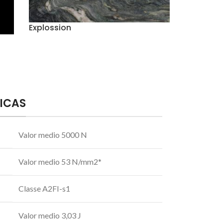
Explossion
ICAS
Valor medio 5000 N
Valor medio 53 N/mm2*
Classe A2FI-s1
Valor medio 3,03 J