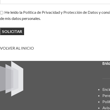
He leído la
Política de Privacidad y Protección de Datos
y cons
de mis datos personales.
VOLVER AL INICIO
Enl
Enci
Pere
Polí
Avis