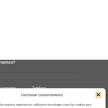
amamos?
completo
Teléfono
Gestionar consentimiento
 las mejores experiencias, utilizamos tecnologías como las cookies para