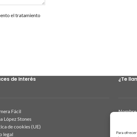
iento el tratamiento
aces de Interés
¿Te ll
mera Fácil
Nombre 
a López Stones
tica de cookies (UE)
Para ofrecer
o legal