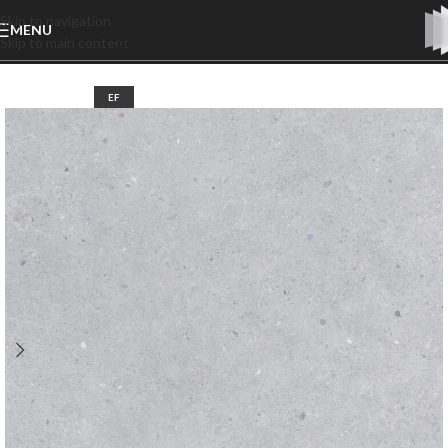
Skip to navigation
MENU
Skip to main content
EF