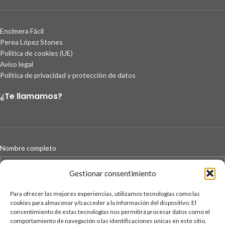
Encimera Fácil
Perea López Stones
Política de cookies (UE)
Aviso legal
Política de privacidad y protección de datos
¿Te llamamos?
Nombre completo
Gestionar consentimiento
Para ofrecer las mejores experiencias, utilizamos tecnologías como las
Teléfono
cookies para almacenar y/o acceder a la información del dispositivo. El
consentimiento de estas tecnologías nos permitirá procesar datos como el
comportamiento de navegación o las identificaciones únicas en este sitio.