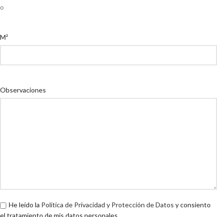
o
M²
Observaciones
He leído la
Política de Privacidad y Protección de Datos
y consiento
el tratamiento de mis datos personales.