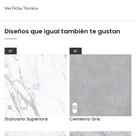
Ver Ficha Técnica
Diseños que igual también te gustan
EF
EF
Statuario Superiore
Cemento Gris