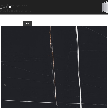
Skip to navigation
MENU
Skip to main content
EF