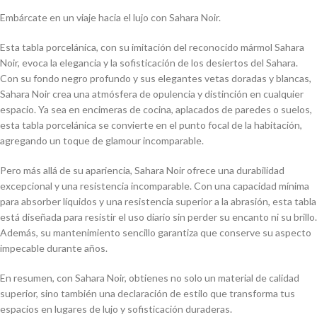
Embárcate en un viaje hacia el lujo con Sahara Noir.
Esta tabla porcelánica, con su imitación del reconocido mármol Sahara
Noir, evoca la elegancia y la sofisticación de los desiertos del Sahara.
Con su fondo negro profundo y sus elegantes vetas doradas y blancas,
Sahara Noir crea una atmósfera de opulencia y distinción en cualquier
espacio. Ya sea en encimeras de cocina, aplacados de paredes o suelos,
esta tabla porcelánica se convierte en el punto focal de la habitación,
agregando un toque de glamour incomparable.
Pero más allá de su apariencia, Sahara Noir ofrece una durabilidad
excepcional y una resistencia incomparable. Con una capacidad mínima
para absorber líquidos y una resistencia superior a la abrasión, esta tabla
está diseñada para resistir el uso diario sin perder su encanto ni su brillo.
Además, su mantenimiento sencillo garantiza que conserve su aspecto
impecable durante años.
En resumen, con Sahara Noir, obtienes no solo un material de calidad
superior, sino también una declaración de estilo que transforma tus
espacios en lugares de lujo y sofisticación duraderas.